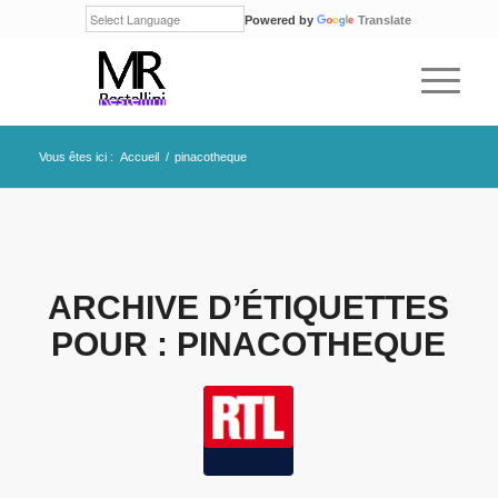
Powered by
Translate
Vous êtes ici :
Accueil
/
pinacotheque
ARCHIVE D’ÉTIQUETTES
POUR :
PINACOTHEQUE