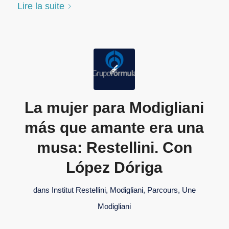
Lire la suite
La mujer para Modigliani
más que amante era una
musa: Restellini. Con
López Dóriga
dans
Institut Restellini
,
Modigliani
,
Parcours
,
Une
Modigliani