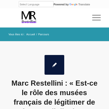
Powered by
Translate
Vous êtes ici :
Accueil
/
Parcours
Marc Restellini : « Est-ce
le rôle des musées
français de légitimer de